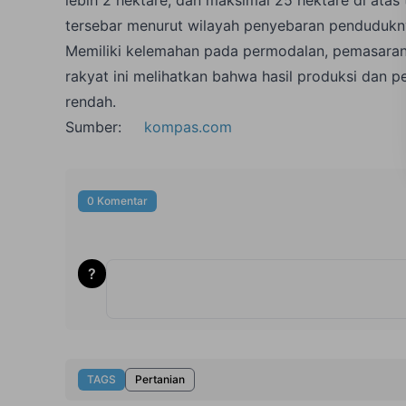
tersebar menurut wilayah penyebaran pendudukny
Memiliki kelemahan pada permodalan, pemasaran, 
rakyat ini melihatkan bahwa hasil produksi dan p
rendah.
Sumber:
kompas.com
0 Komentar
?
TAGS
Pertanian