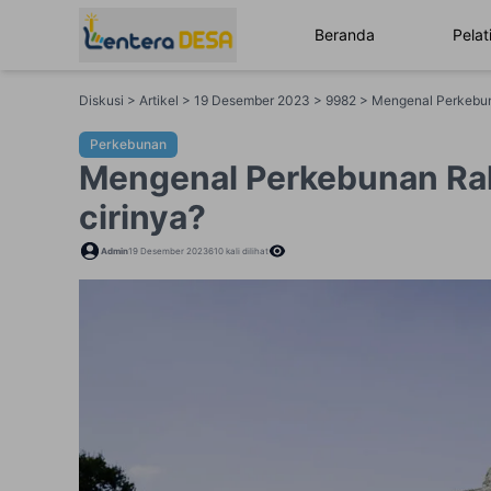
Beranda
Pelat
Diskusi > Artikel > 19 Desember 2023 > 9982 > Mengenal Perkeb
Perkebunan
Mengenal Perkebunan Rak
cirinya?
Admin
19 Desember 2023
610
kali dilihat