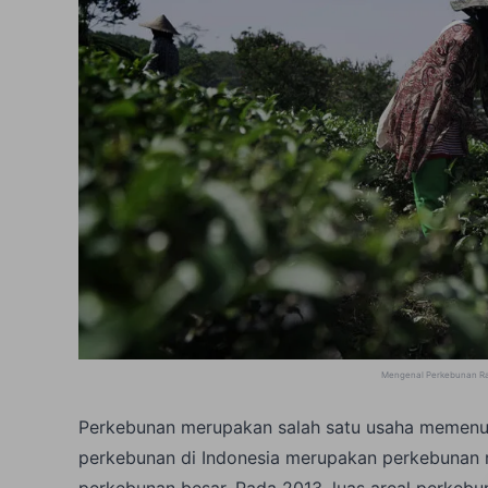
Mengenal Perkebunan Rak
Perkebunan merupakan salah satu usaha memenuh
perkebunan di Indonesia merupakan perkebunan ra
perkebunan besar. Pada 2013, luas areal perkebun