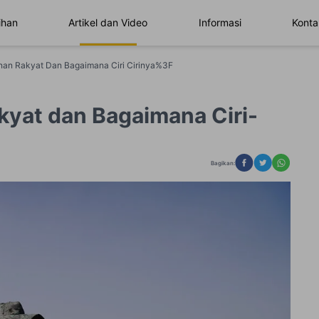
ihan
Artikel dan Video
Informasi
Konta
unan Rakyat Dan Bagaimana Ciri Cirinya%3F
yat dan Bagaimana Ciri-
Bagikan: