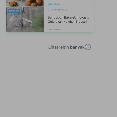
Oleh:
Admin
21 Desember 2023
perkebunan
Bangsibun Bakaret, Inovasi Kalsel
Gelorakan Kembali Industri Karet
Oleh:
Admin
Lihat lebih banyak