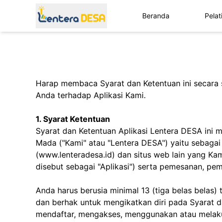
Beranda
Pelat
Harap membaca Syarat dan Ketentuan ini secara 
Anda terhadap Aplikasi Kami.
1. Syarat Ketentuan
Syarat dan Ketentuan Aplikasi Lentera DESA ini 
Mada ("Kami" atau "Lentera DESA") yaitu sebaga
(www.lenteradesa.id) dan situs web lain yang Kam
disebut sebagai "Aplikasi") serta pemesanan, pe
Anda harus berusia minimal 13 (tiga belas belas
dan berhak untuk mengikatkan diri pada Syarat d
mendaftar, mengakses, menggunakan atau melakuk