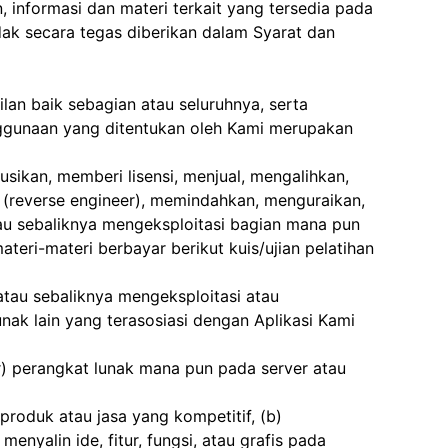
informasi dan materi terkait yang tersedia pada
dak secara tegas diberikan dalam Syarat dan
lan baik sebagian atau seluruhnya, serta
nggunaan yang ditentukan oleh Kami merupakan
sikan, memberi lisensi, menjual, mengalihkan,
 (reverse engineer), memindahkan, menguraikan,
u sebaliknya mengeksploitasi bagian mana pun
ateri-materi berbayar berikut kuis/ujian pelatihan
atau sebaliknya mengeksploitasi atau
ak lain yang terasosiasi dengan Aplikasi Kami
r) perangkat lunak mana pun pada server atau
roduk atau jasa yang kompetitif, (b)
nyalin ide, fitur, fungsi, atau grafis pada