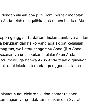
n dengan alasan apa pun. Kami berhak menolak
wa Anda telah mengalihkan atau membiarkan Akun
elepon genggam terdaftar, rincian pembayaran dan
 kerugian dan risiko yang ada akibat kelalaian
ang tua, wali atau pengampu Anda (jika Anda
pesanan yang dilakukan melalui Akun Anda
 atau menduga bahwa Akun Anda telah digunakan
pat kami lakukan terhadap penggunaan tanpa
lamat surat elektronik, dan nomor telepon
n bagian yang tidak terpisahkan dari Syarat