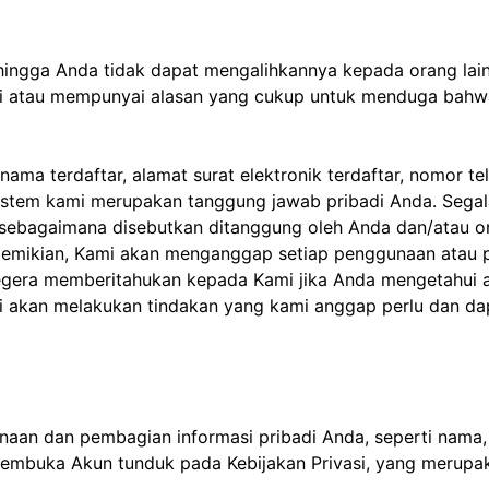
hingga Anda tidak dapat mengalihkannya kepada orang lai
hui atau mempunyai alasan yang cukup untuk menduga bah
ma terdaftar, alamat surat elektronik terdaftar, nomor t
 sistem kami merupakan tanggung jawab pribadi Anda. Segala
ebagaimana disebutkan ditanggung oleh Anda dan/atau or
n demikian, Kami akan menganggap setiap penggunaan atau 
segera memberitahukan kepada Kami jika Anda mengetahui
i akan melakukan tindakan yang kami anggap perlu dan da
an dan pembagian informasi pribadi Anda, seperti nama, a
buka Akun tunduk pada Kebijakan Privasi, yang merupaka