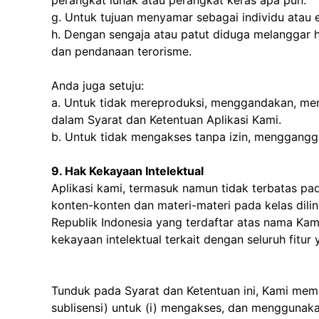
perangkat lunak atau perangkat keras apa pun.
g. Untuk tujuan menyamar sebagai individu atau e
h. Dengan sengaja atau patut diduga melanggar h
dan pendanaan terorisme.
Anda juga setuju:
a. Untuk tidak mereproduksi, menggandakan, men
dalam Syarat dan Ketentuan Aplikasi Kami.
b. Untuk tidak mengakses tanpa izin, menggang
9. Hak Kekayaan Intelektual
Aplikasi kami, termasuk namun tidak terbatas pad
konten-konten dan materi-materi pada kelas dilin
Republik Indonesia yang terdaftar atas nama Kami
kekayaan intelektual terkait dengan seluruh fitur
Tunduk pada Syarat dan Ketentuan ini, Kami member
sublisensi) untuk (i) mengakses, dan menggunak