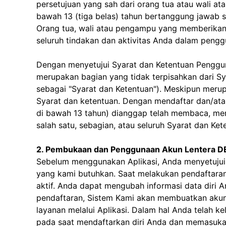
persetujuan yang sah dari orang tua atau wali 
bawah 13 (tiga belas) tahun bertanggung jawab 
Orang tua, wali atau pengampu yang memberikan 
seluruh tindakan dan aktivitas Anda dalam pengg
Dengan menyetujui Syarat dan Ketentuan Pengguna
merupakan bagian yang tidak terpisahkan dari Sy
sebagai "Syarat dan Ketentuan"). Meskipun meru
Syarat dan ketentuan. Dengan mendaftar dan/ata
di bawah 13 tahun) dianggap telah membaca, meng
salah satu, sebagian, atau seluruh Syarat dan K
2. Pembukaan dan Penggunaan Akun Lentera 
Sebelum menggunakan Aplikasi, Anda menyetujui S
yang kami butuhkan. Saat melakukan pendaftara
aktif. Anda dapat mengubah informasi data diri A
pendaftaran, Sistem Kami akan membuatkan akun
layanan melalui Aplikasi. Dalam hal Anda telah 
pada saat mendaftarkan diri Anda dan memasukan