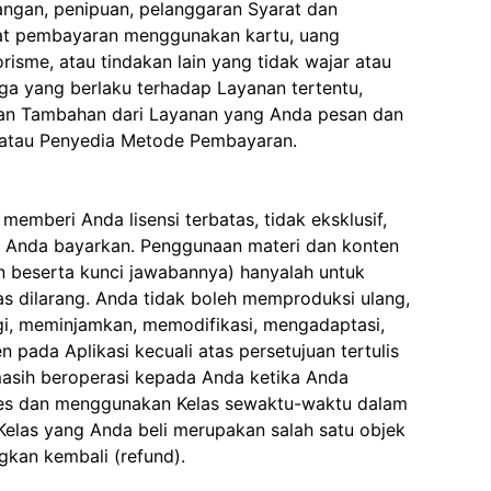
ngan, penipuan, pelanggaran Syarat dan
lat pembayaran menggunakan kartu, uang
isme, atau tindakan lain yang tidak wajar atau
ga yang berlaku terhadap Layanan tertentu,
an Tambahan dari Layanan yang Anda pesan dan
n/atau Penyedia Metode Pembayaran.
emberi Anda lisensi terbatas, tidak eksklusif,
ah Anda bayarkan. Penggunaan materi dan konten
an beserta kunci jawabannya) hanyalah untuk
as dilarang. Anda tidak boleh memproduksi ulang,
i, meminjamkan, memodifikasi, mengadaptasi,
ada Aplikasi kecuali atas persetujuan tertulis
masih beroperasi kepada Anda ketika Anda
kses dan menggunakan Kelas sewaktu-waktu dalam
 Kelas yang Anda beli merupakan salah satu objek
ngkan kembali (refund).