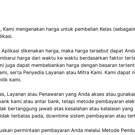
, Kami mengenakan harga untuk pembelian Kelas (sebagaim
ikasi.
a Aplikasi dikenakan harga, maka harga tersebut dapat A
arui harga dari waktu ke waktu berdasarkan faktor tertent
ami juga dapat membebankan harga dengan besaran terten
i Kami, serta Penyedia Layanan atau Mitra Kami. Kami dap
ilik kami.
s, Layanan atau Penawaran yang Anda akses atau gunakan
bank kami atau antar bank, tetapi metode pembayaran ele
ak bertanggung jawab atas kesalahan atau kelalaian yang 
dak terbatas pada, downtime sistem pembayaran atau ter
uskan permintaan pembayaran Anda melalui Metode Pembay