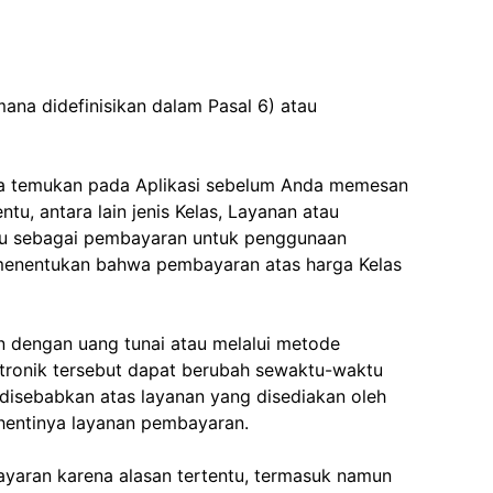
ana didefinisikan dalam Pasal 6) atau
nda temukan pada Aplikasi sebelum Anda memesan
u, antara lain jenis Kelas, Layanan atau
tu sebagai pembayaran untuk penggunaan
at menentukan bahwa pembayaran atas harga Kelas
 dengan uang tunai atau melalui metode
ktronik tersebut dapat berubah sewaktu-waktu
disebabkan atas layanan yang disediakan oleh
hentinya layanan pembayaran.
aran karena alasan tertentu, termasuk namun