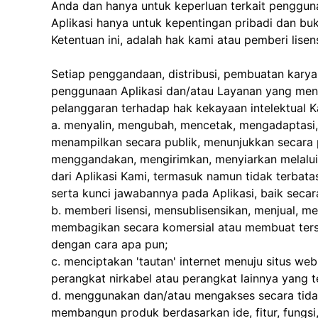
Anda dan hanya untuk keperluan terkait pengguna
Aplikasi hanya untuk kepentingan pribadi dan buk
Ketentuan ini, adalah hak kami atau pemberi lisen
Setiap penggandaan, distribusi, pembuatan karya
penggunaan Aplikasi dan/atau Layanan yang meny
pelanggaran terhadap hak kekayaan intelektual K
a. menyalin, mengubah, mencetak, mengadaptasi, 
menampilkan secara publik, menunjukkan secara 
menggandakan, mengirimkan, menyiarkan melalui
dari Aplikasi Kami, termasuk namun tidak terbatas
serta kunci jawabannya pada Aplikasi, baik secara
b. memberi lisensi, mensublisensikan, menjual, m
membagikan secara komersial atau membuat tersed
dengan cara apa pun;
c. menciptakan 'tautan' internet menuju situs w
perangkat nirkabel atau perangkat lainnya yang t
d. menggunakan dan/atau mengakses secara tidak
membangun produk berdasarkan ide, fitur, fungsi, 