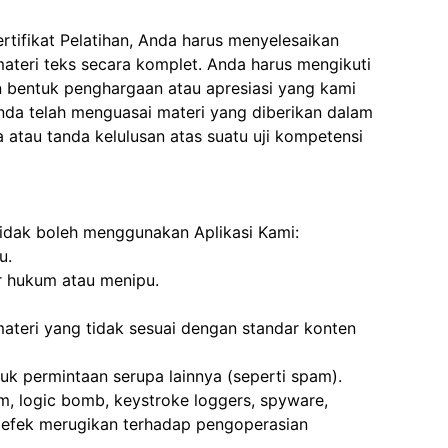
ertifikat Pelatihan, Anda harus menyelesaikan
a materi teks secara komplet. Anda harus mengikuti
kan bentuk penghargaan atau apresiasi yang kami
nda telah menguasai materi yang diberikan dalam
a atau tanda kelulusan atas suatu uji kompetensi
tidak boleh menggunakan Aplikasi Kami:
ku.
r hukum atau menipu.
teri yang tidak sesuai dengan standar konten
tuk permintaan serupa lainnya (seperti spam).
, logic bomb, keystroke loggers, spyware,
 efek merugikan terhadap pengoperasian