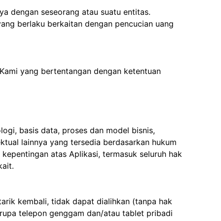
nya dengan seseorang atau suatu entitas.
 yang berlaku berkaitan dengan pencucian uang
i Kami yang bertentangan dengan ketentuan
ogi, basis data, proses dan model bisnis,
ektual lainnya yang tersedia berdasarkan hukum
 kepentingan atas Aplikasi, termasuk seluruh hak
ait.
arik kembali, tidak dapat dialihkan (tanpa hak
rupa telepon genggam dan/atau tablet pribadi