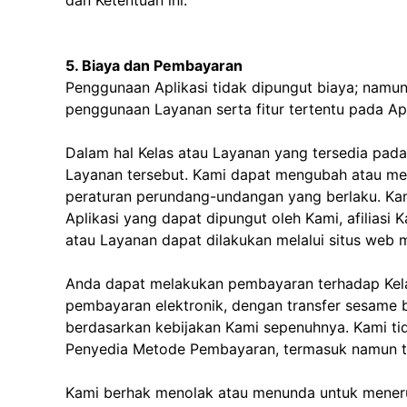
dan Ketentuan ini.
5. Biaya dan Pembayaran
Penggunaan Aplikasi tidak dipungut biaya; namun
penggunaan Layanan serta fitur tertentu pada Apl
Dalam hal Kelas atau Layanan yang tersedia pad
Layanan tersebut. Kami dapat mengubah atau memb
peraturan perundang-undangan yang berlaku. K
Aplikasi yang dapat dipungut oleh Kami, afilias
atau Layanan dapat dilakukan melalui situs web m
Anda dapat melakukan pembayaran terhadap Kela
pembayaran elektronik, dengan transfer sesame 
berdasarkan kebijakan Kami sepenuhnya. Kami tid
Penyedia Metode Pembayaran, termasuk namun ti
Kami berhak menolak atau menunda untuk mener