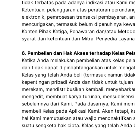
tidak terbatas pada adanya indikasi atau Kami 
Ketentuan, pelanggaran atas peraturan perundan
elektronik, pemrosesan transaksi pembayaran, an
mencurigakan, termasuk belum dipenuhinya kewaji
Konten Pihak Ketiga, Penawaran dan/atau Meto
syarat dan ketentuan dari Mitra, Penyedia Laya
6. Pembelian dan Hak Akses terhadap Kelas Pela
Ketika Anda melakukan pembelian atas kelas pelat
dan tidak dapat dipindahtangankan untuk mengak
Kelas yang telah Anda beli (termasuk namun tidak
kepentingan pribadi Anda dan tidak untuk tujuan
merekam, mendistribusikan kembali, menyebarka
mengedit, membuat karya turunan, mensublisensik
sebelumnya dari Kami. Pada dasarnya, Kami membe
membeli Kelas pada Aplikasi Kami. Akan tetapi,
hal Kami memutuskan atau wajib menonaktifkan ak
suatu sengketa hak cipta. Kelas yang telah Anda b