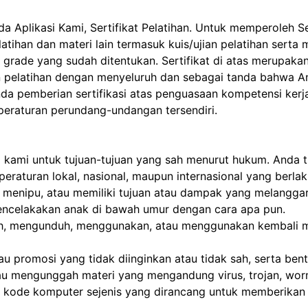
da Aplikasi Kami, Sertifikat Pelatihan. Untuk memperoleh S
elatihan dan materi lain termasuk kuis/ujian pelatihan sert
ing grade yang sudah ditentukan. Sertifikat di atas merupa
an pelatihan dengan menyeluruh dan sebagai tanda bahwa A
anda pemberian sertifikasi atas penguasaan kompetensi kerj
 peraturan perundang-undangan tersendiri.
kami untuk tujuan-tujuan yang sah menurut hukum. Anda 
raturan lokal, nasional, maupun internasional yang berla
 menipu, atau memiliki tujuan atau dampak yang melangga
ncelakakan anak di bawah umur dengan cara apa pun.
h, mengunduh, menggunakan, atau menggunakan kembali ma
u promosi yang tidak diinginkan atau tidak sah, serta ben
au mengunggah materi yang mengandung virus, trojan, worm
 kode komputer sejenis yang dirancang untuk memberikan