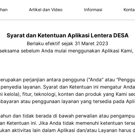
ihan
Artikel dan Video
Informasi
Konta
Syarat dan Ketentuan Aplikasi Lentera DESA
Berlaku efektif sejak 31 Maret 2023
seksama sebelum Anda mulai menggunakan Aplikasi Kami, 
merupakan perjanjian antara pengguna ("Anda" atau "Penggun
i penyedia layanan. Syarat dan Ketentuan ini mengatur A
i kelola), fitur, teknologi, konten dan produk yang Kami s
mbayaran atau penggunaan layanan yang tersedia pada Aplik
) tahun dan tidak berada di bawah perwalian atau pengamp
an Ketentuan ini. Jika Anda tidak memenuhi ketentuan ter
an aktivitas lain dalam Aplikasi dan/atau Layanan haru