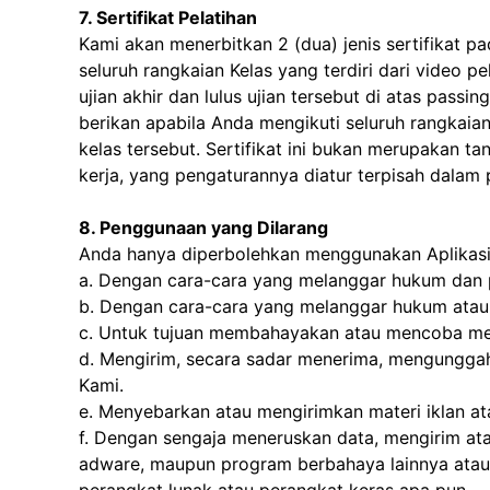
7. Sertifikat Pelatihan
Kami akan menerbitkan 2 (dua) jenis sertifikat pa
seluruh rangkaian Kelas yang terdiri dari video p
ujian akhir dan lulus ujian tersebut di atas pass
berikan apabila Anda mengikuti seluruh rangkai
kelas tersebut. Sertifikat ini bukan merupakan t
kerja, yang pengaturannya diatur terpisah dalam
8. Penggunaan yang Dilarang
Anda hanya diperbolehkan menggunakan Aplikasi 
a. Dengan cara-cara yang melanggar hukum dan pe
b. Dengan cara-cara yang melanggar hukum atau
c. Untuk tujuan membahayakan atau mencoba me
d. Mengirim, secara sadar menerima, mengungga
Kami.
e. Menyebarkan atau mengirimkan materi iklan ata
f. Dengan sengaja meneruskan data, mengirim at
adware, maupun program berbahaya lainnya atau