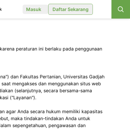
Masuk
Daftar Sekarang
k
karena peraturan ini berlaku pada penggunaan
a") dan Fakultas Pertanian, Universitas Gadjah
nda saat mengakses dan menggunakan situs web
ediakan (selanjutnya, secara bersama-sama
asi ("Layanan").
uan agar Anda secara hukum memiliki kapasitas
sebut, maka tindakan-tindakan Anda untuk
s dalam sepengetahuan, pengawasan dan