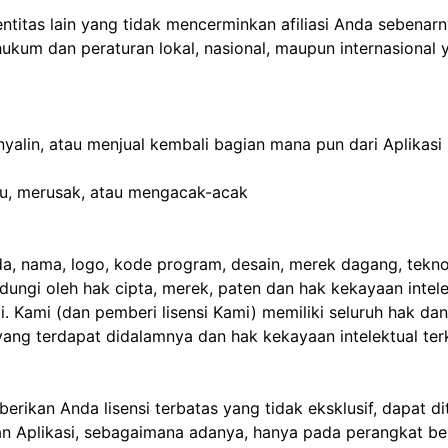
ntitas lain yang tidak mencerminkan afiliasi Anda sebenar
ukum dan peraturan lokal, nasional, maupun internasional
yalin, atau menjual kembali bagian mana pun dari Aplikas
gu, merusak, atau mengacak-acak
a, nama, logo, kode program, desain, merek dagang, teknol
dungi oleh hak cipta, merek, paten dan hak kekayaan intel
. Kami (dan pemberi lisensi Kami) memiliki seluruh hak dan
 yang terdapat didalamnya dan hak kekayaan intelektual terk
ikan Anda lisensi terbatas yang tidak eksklusif, dapat dit
an Aplikasi, sebagaimana adanya, hanya pada perangkat be