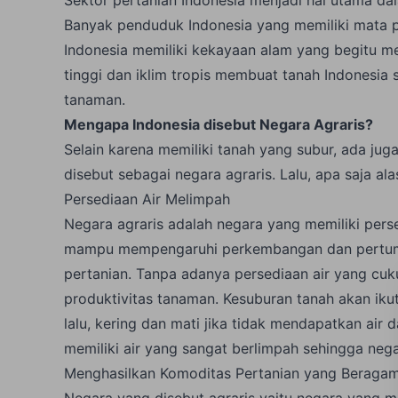
Banyak penduduk Indonesia yang memiliki mata p
Indonesia memiliki kekayaan alam yang begitu me
tinggi dan iklim tropis membuat tanah Indonesia
tanaman.
Mengapa Indonesia disebut Negara Agraris?
Selain karena memiliki tanah yang subur, ada ju
disebut sebagai negara agraris. Lalu, apa saja a
Persediaan Air Melimpah
Negara agraris adalah negara yang memiliki pers
mampu mempengaruhi perkembangan dan pertumbu
pertanian. Tanpa adanya persediaan air yang cu
produktivitas tanaman. Kesuburan tanah akan ikut
lalu, kering dan mati jika tidak mendapatkan air 
memiliki air yang sangat berlimpah sehingga nega
Menghasilkan Komoditas Pertanian yang Beraga
Negara yang disebut agraris yaitu negara yang 