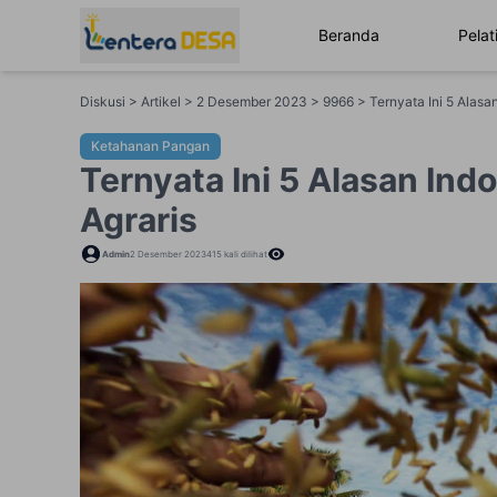
Beranda
Pelat
Diskusi > Artikel > 2 Desember 2023 > 9966 > Ternyata Ini 5 Alasa
Ketahanan Pangan
Ternyata Ini 5 Alasan Ind
Agraris
Admin
2 Desember 2023
415
kali dilihat