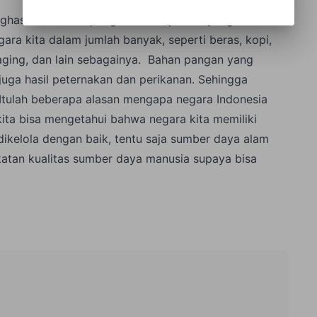
enghasilkan bahan pangan dalam jumlah yang besar.
ara kita dalam jumlah banyak, seperti beras, kopi,
daging, dan lain sebagainya. Bahan pangan yang
juga hasil peternakan dan perikanan. Sehingga
Itulah beberapa alasan mengapa negara Indonesia
 kita bisa mengetahui bahwa negara kita memiliki
ikelola dengan baik, tentu saja sumber daya alam
ngkatan kualitas sumber daya manusia supaya bisa
.