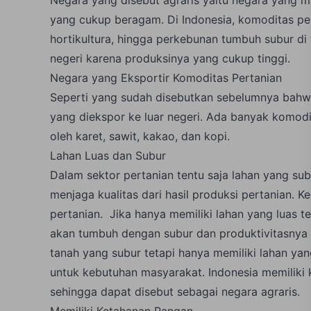
yang cukup beragam. Di Indonesia, komoditas p
hortikultura, hingga perkebunan tumbuh subur di
negeri karena produksinya yang cukup tinggi.
Negara yang Eksportir Komoditas Pertanian
Seperti yang sudah disebutkan sebelumnya bahw
yang diekspor ke luar negeri. Ada banyak komodi
oleh karet, sawit, kakao, dan kopi.
Lahan Luas dan Subur
Dalam sektor pertanian tentu saja lahan yang subu
menjaga kualitas dari hasil produksi pertanian. K
pertanian. Jika hanya memiliki lahan yang luas te
akan tumbuh dengan subur dan produktivitasnya t
tanah yang subur tetapi hanya memiliki lahan yan
untuk kebutuhan masyarakat. Indonesia memiliki k
sehingga dapat disebut sebagai negara agraris.
Memiliki Ketahanan Pangan