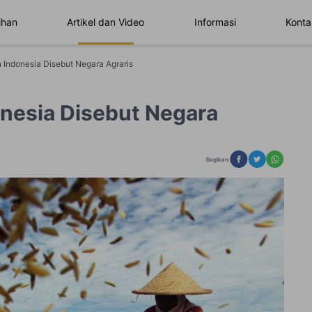
ihan
Artikel dan Video
Informasi
Konta
n Indonesia Disebut Negara Agraris
onesia Disebut Negara
Bagikan: