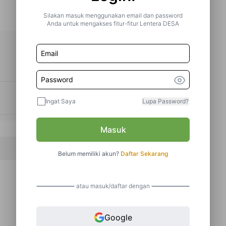
Silakan masuk menggunakan email dan password
Anda untuk mengakses fitur-fitur Lentera DESA
Ingat Saya
Lupa Password?
Masuk
Belum memiliki akun?
Daftar Sekarang
atau masuk/daftar dengan
Artikel Selanjutnya
Google