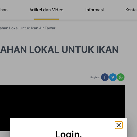
ihan
Artikel dan Video
Informasi
Konta
bahan Lokal Untuk Ikan Air Tawar
BAHAN LOKAL UNTUK IKAN
Bagikan:
Login.