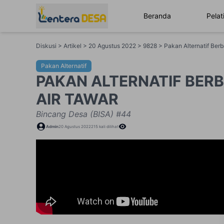
Beranda
Pelat
Diskusi > Artikel > 20 Agustus 2022 > 9828 > Pakan Alternatif Ber
Pakan Alternatif
PAKAN ALTERNATIF BER
AIR TAWAR
Bincang Desa (BISA) #44
Admin
20 Agustus 2022
215
kali dilihat