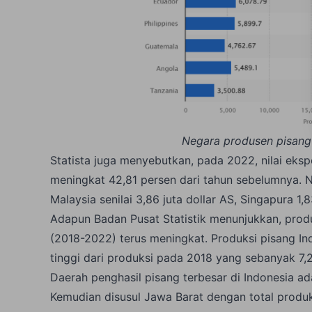
Negara produsen pisang 
Statista juga menyebutkan, pada 2022, nilai ekspo
meningkat 42,81 persen dari tahun sebelumnya. N
Malaysia senilai 3,86 juta dollar AS, Singapura 1,8
Adapun Badan Pusat Statistik menunjukkan, produk
(2018-2022) terus meningkat. Produksi pisang In
tinggi dari produksi pada 2018 yang sebanyak 7,2
Daerah penghasil pisang terbesar di Indonesia ad
Kemudian disusul Jawa Barat dengan total produks