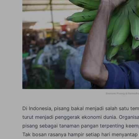
Ekonomi Pisang di Ramadha
Di Indonesia, pisang bakal menjadi salah satu tem
turut menjadi penggerak ekonomi dunia. Organis
pisang sebagai tanaman pangan terpenting keempa
Tak bosan rasanya hampir setiap hari menyantap 