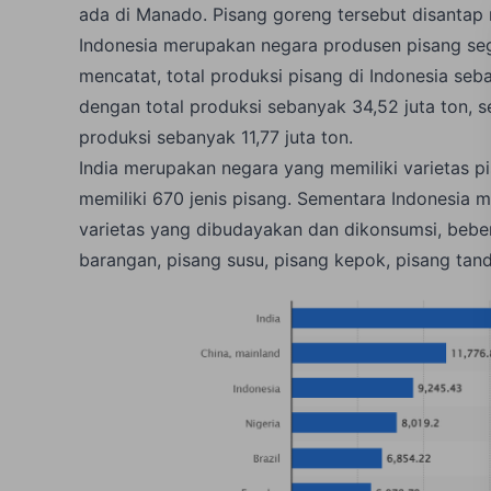
ada di Manado. Pisang goreng tersebut disanta
Indonesia merupakan negara produsen pisang sega
mencatat, total produksi pisang di Indonesia seb
dengan total produksi sebanyak 34,52 juta ton, 
produksi sebanyak 11,77 juta ton.
India merupakan negara yang memiliki varietas p
memiliki 670 jenis pisang. Sementara Indonesia m
varietas yang dibudayakan dan dikonsumsi, bebe
barangan, pisang susu, pisang kepok, pisang tand