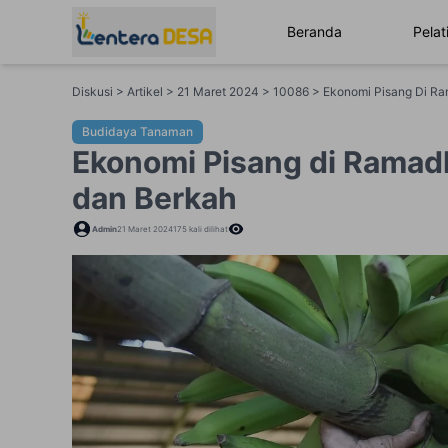
Beranda
Pelat
Diskusi > Artikel > 21 Maret 2024 > 10086 > Ekonomi Pisang Di 
Budidaya Tanaman
Ekonomi Pisang di Ramad
dan Berkah
Admin
21 Maret 2024
175
kali dilihat