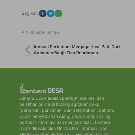
Bagikan:
Artikel Sebelumnya
Inovasi Pertanian: Menjaga Hasil Padi Dari
Ancaman Banjir Dan Rendaman
Lentera DESA adalah platform edukasi dan
pelatihan online di bidang agrokompleks
(pertanian, perikanan, dan peternakan). Lentera
DESA menyediakan ruang Diskusi untuk saling
bertukar informasi dan menjalin relasi. Lentera
DESA dikelola oleh Unit Sistem Informasi dan
Media Fakultas Pertanian, Universitas Gadjah