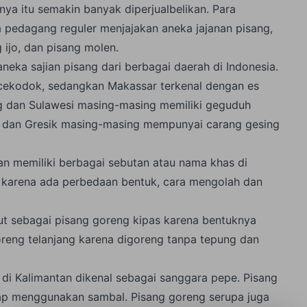
a itu semakin banyak diperjualbelikan. Para
pedagang reguler menjajakan aneka jajanan pisang,
g ijo, dan pisang molen.
ka sajian pisang dari berbagai daerah di Indonesia.
cekodok, sedangkan Makassar terkenal dengan es
g dan Sulawesi masing-masing memiliki geguduh
 dan Gresik masing-masing mempunyai carang gesing
an memiliki berbagai sebutan atau nama khas di
l karena ada perbedaan bentuk, cara mengolah dan
ut sebagai pisang goreng kipas karena bentuknya
 goreng telanjang karena digoreng tanpa tepung dan
di Kalimantan dikenal sebagai sanggara pepe. Pisang
tap menggunakan sambal. Pisang goreng serupa juga