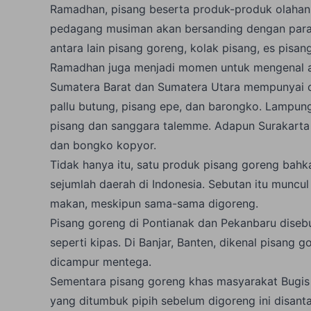
Ramadhan, pisang beserta produk-produk olahanny
pedagang musiman akan bersanding dengan para 
antara lain pisang goreng, kolak pisang, es pisan
Ramadhan juga menjadi momen untuk mengenal ane
Sumatera Barat dan Sumatera Utara mempunyai 
pallu butung, pisang epe, dan barongko. Lampun
pisang dan sanggara talemme. Adapun Surakarta
dan bongko kopyor.
Tidak hanya itu, satu produk pisang goreng bahk
sejumlah daerah di Indonesia. Sebutan itu muncu
makan, meskipun sama-sama digoreng.
Pisang goreng di Pontianak dan Pekanbaru diseb
seperti kipas. Di Banjar, Banten, dikenal pisang
dicampur mentega.
Sementara pisang goreng khas masyarakat Bugis 
yang ditumbuk pipih sebelum digoreng ini disan