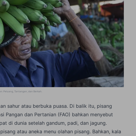
n: Peluang, Tantangan, dan Berkah
.
an sahur atau berbuka puasa. Di balik itu, pisang
asi Pangan dan Pertanian (FAO) bahkan menyebut
t di dunia setelah gandum, padi, dan jagung.
pisang atau aneka menu olahan pisang. Bahkan, kala