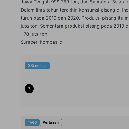
Jawa Tengah 999.739 ton, dan Sumatera Selatan 
Dalam lima tahun terakhir, konsumsi pisang di I
turun pada 2019 dan 2020. Produksi pisang itu m
juta ton. Sementara produksi pisang pada 2019 d
1,78 juta ton.
Sumber:
kompas.id
0 Komentar
?
TAGS
Pertanian