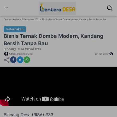
Diskusi > Artikel > 5 Desember 2021 > 9721 > Bisnis Ternak Domba Modern, Kandang Bersih Tanpa Bau
Peternakan
Bisnis Ternak Domba Modern, Kandang
Bersih Tanpa Bau
Bincang Desa (BISA) #33
Admin
5 Desember 2021
291
kali dilihat
Bincang Desa (BISA) #33