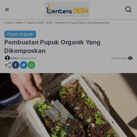
Diskusi > Artikel > 7 Agustus 2020 > 9292 > Pembuatan Pupuk Organik Yang Dikomposkan
Pupuk Organik
Pembuatan Pupuk Organik Yang
Dikomposkan
Admin
7 Agustus 2020
319
kali dilihat