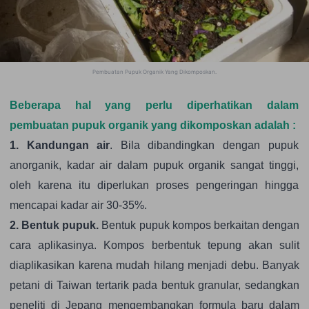
Pembuatan Pupuk Organik Yang Dikomposkan
.
Beberapa hal yang perlu diperhatikan dalam
pembuatan pupuk organik yang dikomposkan adalah :
1. Kandungan air
. Bila dibandingkan dengan pupuk
anorganik, kadar air dalam pupuk organik sangat tinggi,
oleh karena itu diperlukan proses pengeringan hingga
mencapai kadar air 30-35%.
2. Be
ntuk pupuk.
Bentuk pupuk kompos berkaitan dengan
cara aplikasinya. Kompos berbentuk tepung akan sulit
diaplikasikan karena mudah hilang menjadi debu. Banyak
petani di Taiwan tertarik pada bentuk granular, sedangkan
peneliti di Jepang mengembangkan formula baru dalam