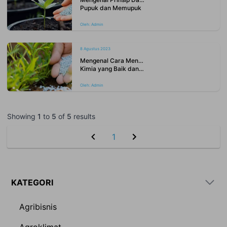
Pupuk dan Memupuk
Oleh:
Admin
8 Agustus 2023
Mengenal Cara Mencampur Pupuk
Kimia yang Baik dan Benar
Oleh:
Admin
Showing
1
to
5
of
5
results
1
KATEGORI
Agribisnis