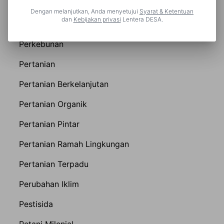
Perikanan
Dengan melanjutkan, Anda menyetujui
Syarat & Ketentuan
dan
Kebijakan privasi
Lentera DESA.
Perikanan Berkelanjutan
Perkebunan
Pertanian
Pertanian Berkelanjutan
Pertanian Organik
Pertanian Pintar
Pertanian Ramah Lingkungan
Pertanian Terpadu
Perubahan Iklim
Pestisida