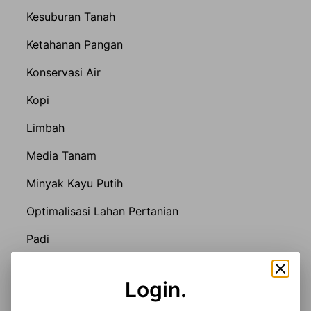
Kesuburan Tanah
Ketahanan Pangan
Konservasi Air
Kopi
Limbah
Media Tanam
Minyak Kayu Putih
Optimalisasi Lahan Pertanian
Padi
Pakan Alternatif
Login.
Pakan Ikan Alternatif